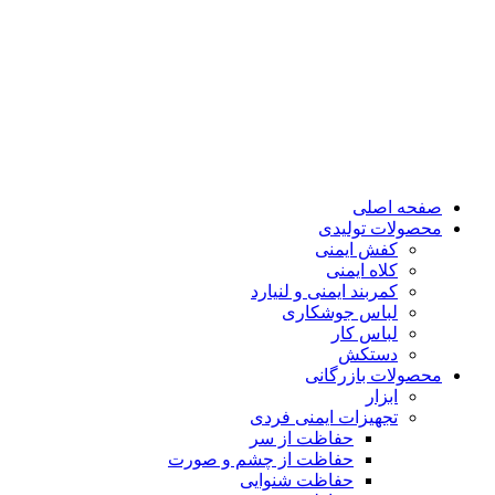
صفحه اصلی
محصولات تولیدی
کفش ایمنی
کلاه ایمنی
کمربند ایمنی و لنیارد
لباس جوشکاری
لباس کار
دستکش
محصولات بازرگانی
ابزار
تجهیزات ایمنی فردی
حفاظت از سر
حفاظت از چشم و صورت
حفاظت شنوایی