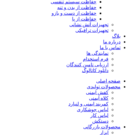
حفاظت سیستم تنفسی
حفاظت از بدن و تنه
حفاظت از دست و بازو
حفاظت از پا
تجهیزات آتش نشانی
تجهیزات ترافیکی
بلاگ
درباره ما
تماس با ما
نمایندگی ها
فرم استخدام
ارزیابی تامین کنندگان
دانلود کاتالوگ
صفحه اصلی
محصولات تولیدی
کفش ایمنی
کلاه ایمنی
کمربند ایمنی و لنیارد
لباس جوشکاری
لباس کار
دستکش
محصولات بازرگانی
ابزار