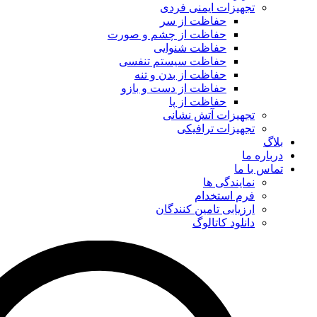
تجهیزات ایمنی فردی
حفاظت از سر
حفاظت از چشم و صورت
حفاظت شنوایی
حفاظت سیستم تنفسی
حفاظت از بدن و تنه
حفاظت از دست و بازو
حفاظت از پا
تجهیزات آتش نشانی
تجهیزات ترافیکی
بلاگ
درباره ما
تماس با ما
نمایندگی ها
فرم استخدام
ارزیابی تامین کنندگان
دانلود کاتالوگ