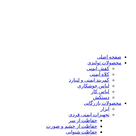
صفحه اصلی
محصولات تولیدی
کفش ایمنی
کلاه ایمنی
کمربند ایمنی و لنیارد
لباس جوشکاری
لباس کار
دستکش
محصولات بازرگانی
ابزار
تجهیزات ایمنی فردی
حفاظت از سر
حفاظت از چشم و صورت
حفاظت شنوایی