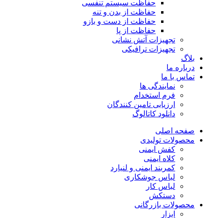
حفاظت سیستم تنفسی
حفاظت از بدن و تنه
حفاظت از دست و بازو
حفاظت از پا
تجهیزات آتش نشانی
تجهیزات ترافیکی
بلاگ
درباره ما
تماس با ما
نمایندگی ها
فرم استخدام
ارزیابی تامین کنندگان
دانلود کاتالوگ
صفحه اصلی
محصولات تولیدی
کفش ایمنی
کلاه ایمنی
کمربند ایمنی و لنیارد
لباس جوشکاری
لباس کار
دستکش
محصولات بازرگانی
ابزار