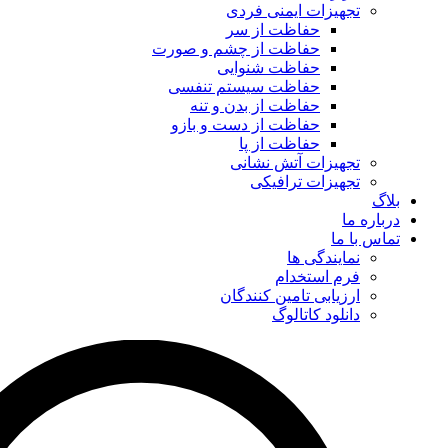
تجهیزات ایمنی فردی
حفاظت از سر
حفاظت از چشم و صورت
حفاظت شنوایی
حفاظت سیستم تنفسی
حفاظت از بدن و تنه
حفاظت از دست و بازو
حفاظت از پا
تجهیزات آتش نشانی
تجهیزات ترافیکی
بلاگ
درباره ما
تماس با ما
نمایندگی ها
فرم استخدام
ارزیابی تامین کنندگان
دانلود کاتالوگ